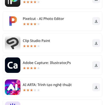
★
★
★
★
★
Pixelcut - AI Photo Editor
★
★
★
★
★
Clip Studio Paint
★
★
★
★
★
Adobe Capture: Illustrator,Ps
★
★
★
★
★
AI ARTA: Trình tạo nghệ thuật
★
★
★
★
★