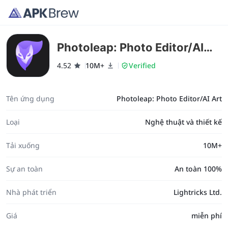
Photoleap: Photo Editor/AI
Art
4.52
10M+
Verified
Tên ứng dụng
Photoleap: Photo Editor/AI Art
Loại
Nghệ thuật và thiết kế
Tải xuống
10M+
Sự an toàn
An toàn 100%
Nhà phát triển
Lightricks Ltd.
Giá
miễn phí