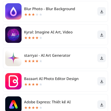
Blur Photo - Blur Background
★
★
★
★
★
Kyral: Imagine AI Art, Video
★
★
★
★
★
starryai - AI Art Generator
★
★
★
★
★
Bazaart AI Photo Editor Design
★
★
★
★
★
Adobe Express: Thiết kế AI
★
★
★
★
★